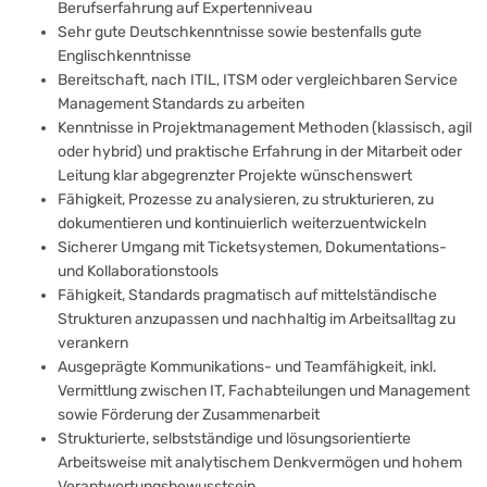
Berufserfahrung auf Expertenniveau
Sehr gute Deutschkenntnisse sowie bestenfalls gute
Englischkenntnisse
Bereitschaft, nach ITIL, ITSM oder vergleichbaren Service
Management Standards zu arbeiten
Kenntnisse in Projektmanagement Methoden (klassisch, agil
oder hybrid) und praktische Erfahrung in der Mitarbeit oder
Leitung klar abgegrenzter Projekte wünschenswert
Fähigkeit, Prozesse zu analysieren, zu strukturieren, zu
dokumentieren und kontinuierlich weiterzuentwickeln
Sicherer Umgang mit Ticketsystemen, Dokumentations-
und Kollaborationstools
Fähigkeit, Standards pragmatisch auf mittelständische
Strukturen anzupassen und nachhaltig im Arbeitsalltag zu
verankern
Ausgeprägte Kommunikations- und Teamfähigkeit, inkl.
Vermittlung zwischen IT, Fachabteilungen und Management
sowie Förderung der Zusammenarbeit
Strukturierte, selbstständige und lösungsorientierte
Arbeitsweise mit analytischem Denkvermögen und hohem
Verantwortungsbewusstsein