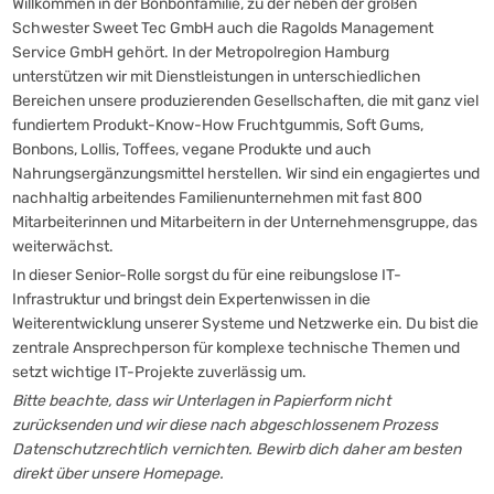
Willkommen in der Bonbonfamilie, zu der neben der großen
Schwester Sweet Tec GmbH auch die Ragolds Management
Service GmbH gehört. In der Metropolregion Hamburg
unterstützen wir mit Dienstleistungen in unterschiedlichen
Bereichen unsere produzierenden Gesellschaften, die mit ganz viel
fundiertem Produkt-Know-How Fruchtgummis, Soft Gums,
Bonbons, Lollis, Toffees, vegane Produkte und auch
Nahrungsergänzungsmittel herstellen. Wir sind ein engagiertes und
nachhaltig arbeitendes Familienunternehmen mit fast 800
Mitarbeiterinnen und Mitarbeitern in der Unternehmensgruppe, das
weiterwächst.
In dieser Senior-Rolle sorgst du für eine reibungslose IT-
Infrastruktur und bringst dein Expertenwissen in die
Weiterentwicklung unserer Systeme und Netzwerke ein. Du bist die
zentrale Ansprechperson für komplexe technische Themen und
setzt wichtige IT-Projekte zuverlässig um.
Bitte beachte, dass wir Unterlagen in Papierform nicht
zurücksenden und wir diese nach abgeschlossenem Prozess
Datenschutzrechtlich vernichten. Bewirb dich daher am besten
direkt über unsere Homepage.