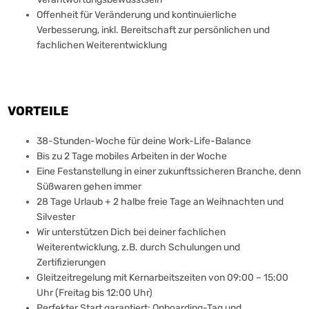
Offenheit für Veränderung und kontinuierliche
Verbesserung, inkl. Bereitschaft zur persönlichen und
fachlichen Weiterentwicklung
VORTEILE
38-Stunden-Woche für deine Work-Life-Balance
Bis zu 2 Tage mobiles Arbeiten in der Woche
Eine Festanstellung in einer zukunftssicheren Branche, denn
Süßwaren gehen immer
28 Tage Urlaub + 2 halbe freie Tage an Weihnachten und
Silvester
Wir unterstützen Dich bei deiner fachlichen
Weiterentwicklung, z.B. durch Schulungen und
Zertifizierungen
Gleitzeitregelung mit Kernarbeitszeiten von 09:00 – 15:00
Uhr (Freitag bis 12:00 Uhr)
Perfekter Start garantiert: Onboarding-Tag und