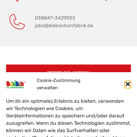
038847-3429933
jobs@diebonbonfabrik.de
JETZT BEWERBEN
Cookie-Zustimmung
verwalten
Um dir ein optimales Erlebnis zu bieten, verwenden
wir Technologien wie Cookies, um
Geräteinformationen zu speichern und/oder darauf
zuzugreifen. Wenn du diesen Technologien zustimmst,
können wir Daten wie das Surfverhalten oder
Impressum