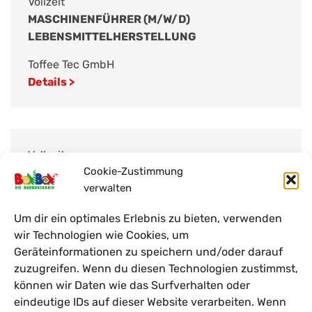
Vollzeit
MASCHINENFÜHRER (M/W/D)
LEBENSMITTELHERSTELLUNG
Toffee Tec GmbH
Details >
Vollzeit
Cookie-Zustimmung
FACHKRAFT FÜR LEBENSMITTELTECHNIK /
verwalten
SÜSSWARENTECHNOLOGE (M/W/D)
Sweet Tec GmbH
Um dir ein optimales Erlebnis zu bieten, verwenden
wir Technologien wie Cookies, um
Details >
Geräteinformationen zu speichern und/oder darauf
zuzugreifen. Wenn du diesen Technologien zustimmst,
können wir Daten wie das Surfverhalten oder
eindeutige IDs auf dieser Website verarbeiten. Wenn
Vollzeit