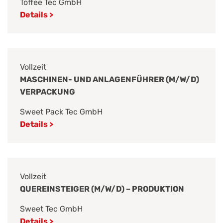
Toffee Tec GmbH
Details >
Vollzeit
MASCHINEN- UND ANLAGENFÜHRER (M/W/D)
VERPACKUNG
Sweet Pack Tec GmbH
Details >
Vollzeit
QUEREINSTEIGER (M/W/D) – PRODUKTION
Sweet Tec GmbH
Details >