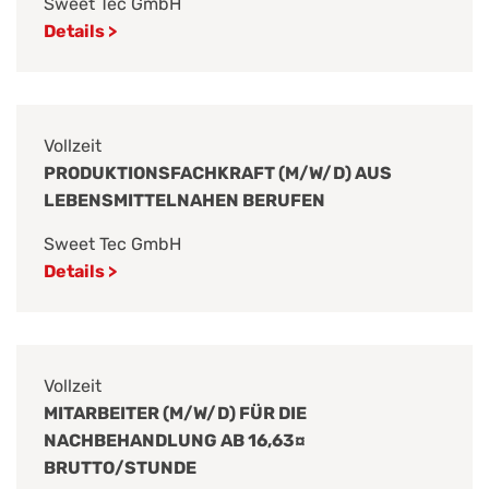
Sweet Tec GmbH
Details >
Vollzeit
PRODUKTIONSFACHKRAFT (M/W/D) AUS
LEBENSMITTELNAHEN BERUFEN
Sweet Tec GmbH
Details >
Vollzeit
MITARBEITER (M/W/D) FÜR DIE
NACHBEHANDLUNG AB 16,63¤
BRUTTO/STUNDE