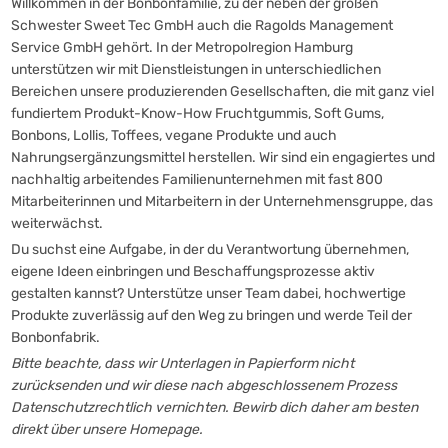
Willkommen in der Bonbonfamilie, zu der neben der großen
Schwester Sweet Tec GmbH auch die Ragolds Management
Service GmbH gehört. In der Metropolregion Hamburg
unterstützen wir mit Dienstleistungen in unterschiedlichen
Bereichen unsere produzierenden Gesellschaften, die mit ganz viel
fundiertem Produkt-Know-How Fruchtgummis, Soft Gums,
Bonbons, Lollis, Toffees, vegane Produkte und auch
Nahrungsergänzungsmittel herstellen. Wir sind ein engagiertes und
nachhaltig arbeitendes Familienunternehmen mit fast 800
Mitarbeiterinnen und Mitarbeitern in der Unternehmensgruppe, das
weiterwächst.
Du suchst eine Aufgabe, in der du Verantwortung übernehmen,
eigene Ideen einbringen und Beschaffungsprozesse aktiv
gestalten kannst? Unterstütze unser Team dabei, hochwertige
Produkte zuverlässig auf den Weg zu bringen und werde Teil der
Bonbonfabrik.
Bitte beachte, dass wir Unterlagen in Papierform nicht
zurücksenden und wir diese nach abgeschlossenem Prozess
Datenschutzrechtlich vernichten. Bewirb dich daher am besten
direkt über unsere Homepage.