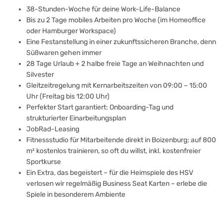
38-Stunden-Woche für deine Work-Life-Balance
Bis zu 2 Tage mobiles Arbeiten pro Woche (im Homeoffice
oder Hamburger Workspace)
Eine Festanstellung in einer zukunftssicheren Branche, denn
Süßwaren gehen immer
28 Tage Urlaub + 2 halbe freie Tage an Weihnachten und
Silvester
Gleitzeitregelung mit Kernarbeitszeiten von 09:00 – 15:00
Uhr (Freitag bis 12:00 Uhr)
Perfekter Start garantiert: Onboarding-Tag und
strukturierter Einarbeitungsplan
JobRad-Leasing
Fitnessstudio für Mitarbeitende direkt in Boizenburg; auf 800
m² kostenlos trainieren, so oft du willst, inkl. kostenfreier
Sportkurse
Ein Extra, das begeistert – für die Heimspiele des HSV
verlosen wir regelmäßig Business Seat Karten – erlebe die
Spiele in besonderem Ambiente