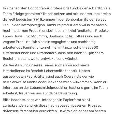
In einer echten Bonbonfabrik professionell und leidenschaftlich als
Team Erfolge gestalten? Trends setzen und mit unseren Leckereien
die Welt begeistern? Willkommen in der Bonbonfamilie der Sweet
Tec. In der Metropolregion Hamburg produzieren wir in mehreren
hochmodernen Produktionsbetrieben mit viel fundiertem Produkt-
Know-Hows Fruchtgummis, Bonbons, Lollis, Toffees und auch
vegane Produkte. Wir sind ein engagiertes und nachhaltig
arbeitendes Familienunternehmen mit inzwischen fast 800
Mitarbeiterinnen und Mitarbeitern, dass sich nach 22-jährigem
Bestehen rasant weiterentwickelt und wächst.
Zur Verstärkung unseres Teams suchen wir motivierte
Mitarbeitende im Bereich Lebensmitteltechnik. Neben
ausgebildeten Fachkräften sind auch Quereinsteiger wie
beispielsweise Köche oder Bäcker herzlich willkommen. Wenn du
Interesse an der Lebensmittelproduktion hast und gerne im Team
arbeitest, freuen wir uns auf deine Bewerbung.
Bitte beachte, dass wir Unterlagen in Papierform nicht
zurücksenden und wir diese nach abgeschlossenem Prozess
datenschutzrechtlich vernichten. Bewirb dich daher am besten