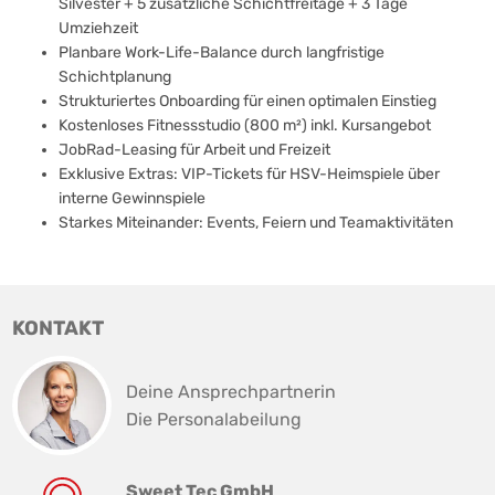
Silvester + 5 zusätzliche Schichtfreitage + 3 Tage
Umziehzeit
Planbare Work-Life-Balance durch langfristige
Schichtplanung
Strukturiertes Onboarding für einen optimalen Einstieg
Kostenloses Fitnessstudio (800 m²) inkl. Kursangebot
JobRad-Leasing für Arbeit und Freizeit
Exklusive Extras: VIP-Tickets für HSV-Heimspiele über
interne Gewinnspiele
Starkes Miteinander: Events, Feiern und Teamaktivitäten
KONTAKT
Deine Ansprechpartnerin
Die Personalabeilung
Sweet Tec GmbH