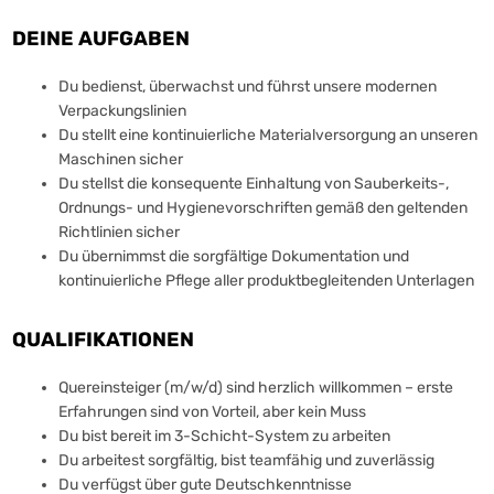
DEINE AUFGABEN
Du bedienst, überwachst und führst unsere modernen
Verpackungslinien
Du stellt eine kontinuierliche Materialversorgung an unseren
Maschinen sicher
Du stellst die konsequente Einhaltung von Sauberkeits-,
Ordnungs- und Hygienevorschriften gemäß den geltenden
Richtlinien sicher
Du übernimmst die sorgfältige Dokumentation und
kontinuierliche Pflege aller produktbegleitenden Unterlagen
QUALIFIKATIONEN
Quereinsteiger (m/w/d) sind herzlich willkommen – erste
Erfahrungen sind von Vorteil, aber kein Muss
Du bist bereit im 3-Schicht-System zu arbeiten
Du arbeitest sorgfältig, bist teamfähig und zuverlässig
Du verfügst über gute Deutschkenntnisse