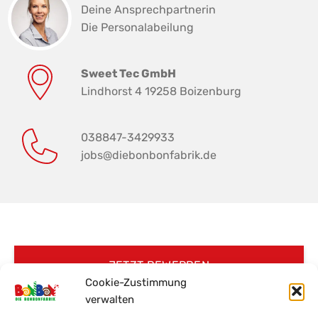
Deine Ansprechpartnerin
Die Personalabeilung
Sweet Tec GmbH
Lindhorst 4 19258 Boizenburg
038847-3429933
jobs@diebonbonfabrik.de
JETZT BEWERBEN
Cookie-Zustimmung
verwalten