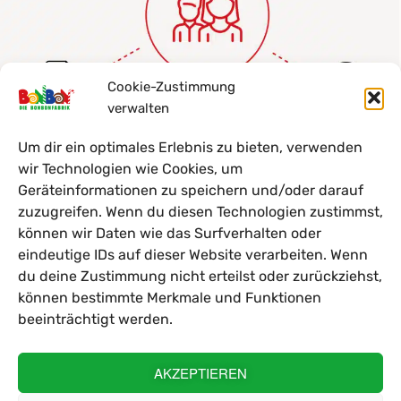
Cookie-Zustimmung
verwalten
Um dir ein optimales Erlebnis zu bieten, verwenden
wir Technologien wie Cookies, um
Geräteinformationen zu speichern und/oder darauf
zuzugreifen. Wenn du diesen Technologien zustimmst,
können wir Daten wie das Surfverhalten oder
Suche
eindeutige IDs auf dieser Website verarbeiten. Wenn
du deine Zustimmung nicht erteilst oder zurückziehst,
können bestimmte Merkmale und Funktionen
beeinträchtigt werden.
Zur Zeit haben wir in diesem Bereich
AKZEPTIEREN
keine Jobangebote.