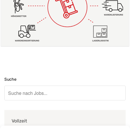
Suche
Vollzeit
LAGERHELFER (M/W/D)